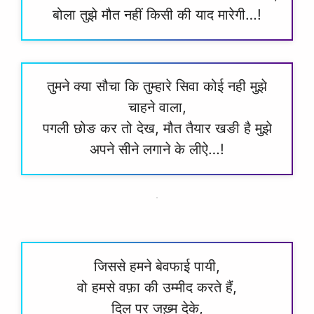
बोला तुझे मौत नहीं किसी की याद मारेगी…!
तुमने क्या सौचा कि तुम्हारे सिवा कोई नही मुझे
चाहने वाला,
पगली छोङ कर तो देख, मौत तैयार खङी है मुझे
अपने सीने लगाने के लीऐ…!
जिससे हमने बेवफाई पायी,
वो हमसे वफ़ा की उम्मीद करते हैं,
दिल पर जख़्म देके,