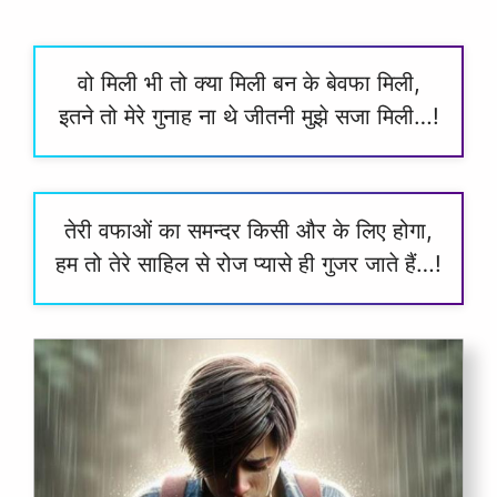
वो मिली भी तो क्या मिली बन के बेवफा मिली,
इतने तो मेरे गुनाह ना थे जीतनी मुझे सजा मिली…!
तेरी वफाओं का समन्दर किसी और के लिए होगा,
हम तो तेरे साहिल से रोज प्यासे ही गुजर जाते हैं…!