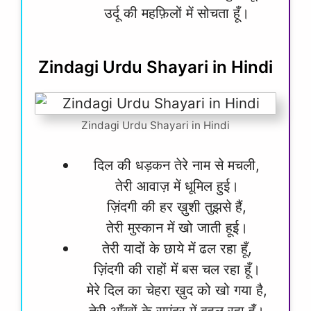
उर्दू की महफ़िलों में सोचता हूँ।
Zindagi Urdu Shayari in Hindi
Zindagi Urdu Shayari in Hindi
दिल की धड़कन तेरे नाम से मचली,
तेरी आवाज़ में धूमिल हुई।
ज़िंदगी की हर ख़ुशी तुझसे हैं,
तेरी मुस्कान में खो जाती हूई।
तेरी यादों के छाये में ढल रहा हूँ,
ज़िंदगी की राहों में बस चल रहा हूँ।
मेरे दिल का चेहरा ख़ुद को खो गया है,
तेरी आँखों के समंदर में बहल रहा हूँ।