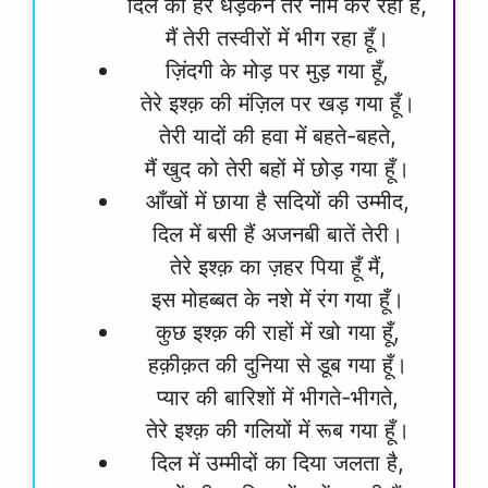
दिल की हर धड़कन तेरे नाम कर रही है,
मैं तेरी तस्वीरों में भीग रहा हूँ।
ज़िंदगी के मोड़ पर मुड़ गया हूँ,
तेरे इश्क़ की मंज़िल पर खड़ गया हूँ।
तेरी यादों की हवा में बहते-बहते,
मैं खुद को तेरी बहों में छोड़ गया हूँ।
आँखों में छाया है सदियों की उम्मीद,
दिल में बसी हैं अजनबी बातें तेरी।
तेरे इश्क़ का ज़हर पिया हूँ मैं,
इस मोहब्बत के नशे में रंग गया हूँ।
कुछ इश्क़ की राहों में खो गया हूँ,
हक़ीक़त की दुनिया से डूब गया हूँ।
प्यार की बारिशों में भीगते-भीगते,
तेरे इश्क़ की गलियों में रूब गया हूँ।
दिल में उम्मीदों का दिया जलता है,